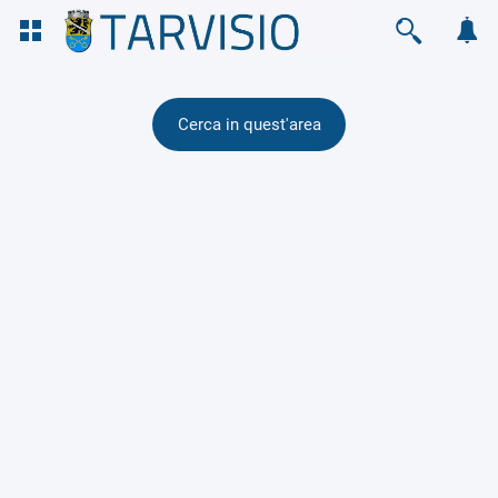
Cerca in quest'area