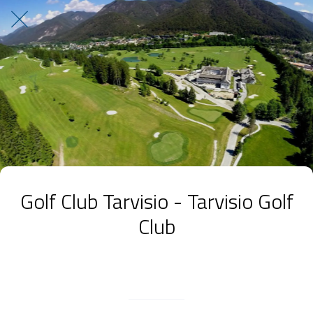
Golf Club Tarvisio - Tarvisio Golf
Club
Scritto il 17/03/2023
da GrowApp S.r.l.